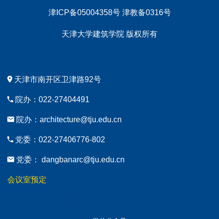
津ICP备05004358号 津教备0316号
天津大学建筑学院 版权所有
天津市南开区卫津路92号
院办：022-27404491
院办：architecture@tju.edu.cn
党委：022-27406776-802
党委： dangbanarc@tju.edu.cn
会议室预定