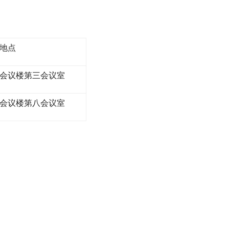
地点
会议楼第三会议室
会议楼第八会议室