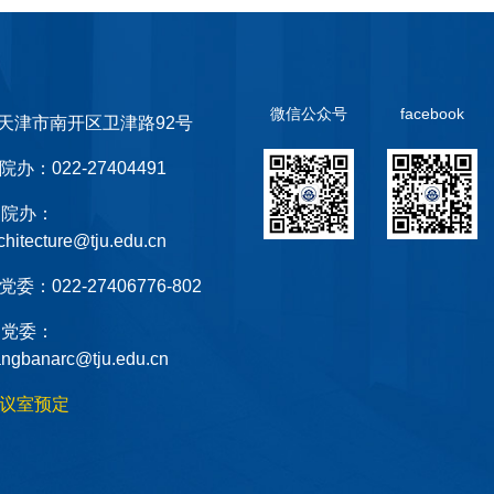
微信公众号
facebook
天津市南开区卫津路92号
院办：022-27404491
院办：
chitecture@tju.edu.cn
党委：022-27406776-802
党委：
ngbanarc@tju.edu.cn
议室预定