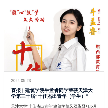
2024-05-23
喜报 | 建筑学院牛孟睿同学荣获天津大
学第三十届“十佳杰出青年（学生）”
天津大学“十佳杰出青年”建筑学院又双叒叕+1!5月